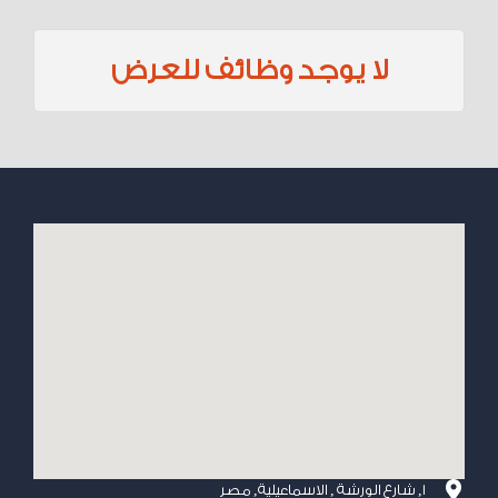
لا يوجد وظائف للعرض
1, شارع الورشة , الاسماعيلية, مصر