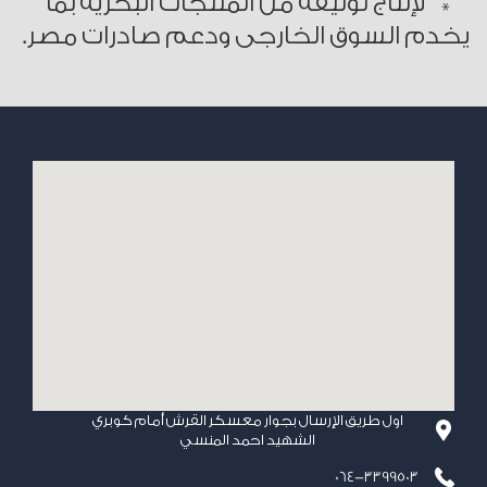
* لإنتاج توليفة من المنتجات البحرية بما
يخدم السوق الخارجى ودعم صادرات مصر.
اول طريق الإرسال بجوار معسكر القرش أمام كوبري
الشهيد احمد المنسي
064-3399503