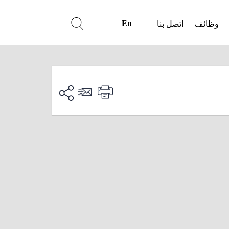
En
وظائف
اتصل بنا