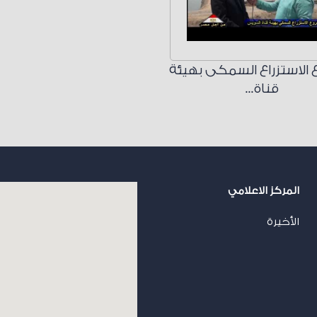
الاستزراع السمكى بهيئة
قناة...
المركز الاعلامي
الأخيرة