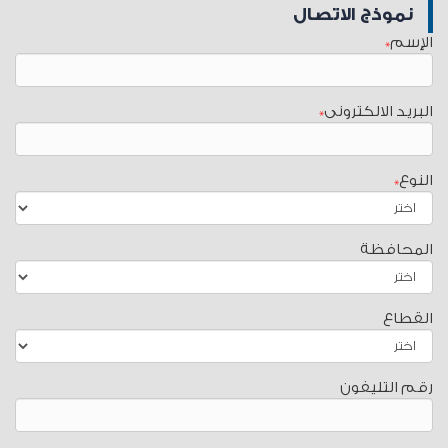
نموذج​ الاتصال
الإسم
*
البريد الالكترونى
*
النوع
*
المحافظة
القطاع
رقم التليفون