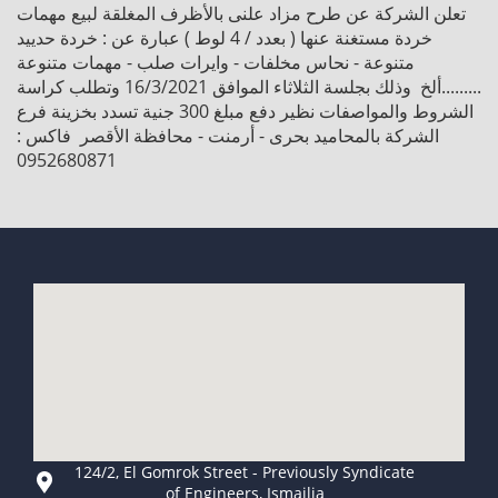
تعلن الشركة عن طرح مزاد علنى بالأظرف المغلقة لبيع مهمات
خردة مستغنة عنها ( بعدد / 4 لوط ) عبارة عن : خردة حدييد
متنوعة - نحاس مخلفات - وايرات صلب - مهمات متنوعة
.........ألخ وذلك بجلسة الثلاثاء الموافق 16/3/2021 وتطلب كراسة
الشروط والمواصفات نظير دفع مبلغ 300 جنية تسدد بخزينة فرع
الشركة بالمحاميد بحرى - أرمنت - محافظة الأقصر فاكس :
0952680871
124/2, El Gomrok Street - Previously Syndicate
of Engineers, Ismailia