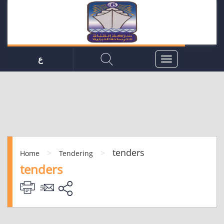
ع
tenders
>
>
Home
Tendering
tenders